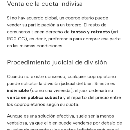
Venta de la cuota indivisa
Si no hay acuerdo global, un copropietario puede
vender su participación a un tercero. El resto de
comuneros tienen derecho de
tanteo y retracto
(art.
1522 CC), es decir, preferencia para comprar esa parte
en las mismas condiciones.
Procedimiento judicial de división
Cuando no existe consenso, cualquier copropietario
puede solicitar la división judicial del bien. Si este es
indivisible
(como una vivienda), el juez ordenará su
venta en pública subasta
y el reparto del precio entre
los copropietarios según su cuota.
Aunque es una solución efectiva, suele ser la menos
ventajosa, ya que el bien puede venderse por debajo de
su valor de mercado y los costes judiciales reducen el