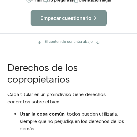
~1 min
10 preguntas
Orientación legal
Empezar cuestionario
El contenido continúa abajo
Derechos de los
copropietarios
Cada titular en un proindiviso tiene derechos
concretos sobre el bien:
Usar la cosa común
: todos pueden utilizarla,
siempre que no perjudiquen los derechos de los
demás.