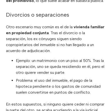
del proindiviso
, lo que suele acabar en subasta pública.
Divorcios o separaciones
Otro escenario muy común es el de la
vivienda familiar
en propiedad conjunta
. Tras el divorcio o la
separación, los ex cónyuges siguen siendo
copropietarios del inmueble si no han llegado a un
acuerdo de adjudicación.
Ejemplo: un matrimonio con un piso al 50%. Tras la
separación, uno se queda residiendo en él, pero el
otro quiere vender su parte.
Problema: el uso del inmueble, el pago de la
hipoteca pendiente o los gastos de comunidad
suelen convertirse en puntos de conflicto.
En estos supuestos, si ninguno quiere ceder ni comprar
la parte del otro, se acaba acudiendo a la vía judicial