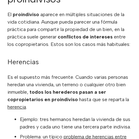
El
proindiviso
aparece en múltiples situaciones de la
vida cotidiana. Aunque pueda parecer una fórmula
práctica para compartir la propiedad de un bien, en la
práctica suele generar
conflictos de intereses
entre
los copropietarios. Estos son los casos más habituales:
Herencias
Es el supuesto más frecuente. Cuando varias personas
heredan una vivienda, un terreno o cualquier otro bien
inmueble,
todos los herederos pasan a ser
copropietarios en proindiviso
hasta que se reparta la
herencia
.
Ejemplo: tres hermanos heredan la vivienda de sus
padres y cada uno tiene una tercera parte indivisa.
Problema: un típico
problema de herencias entre