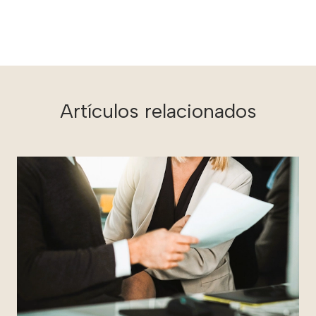
Artículos relacionados