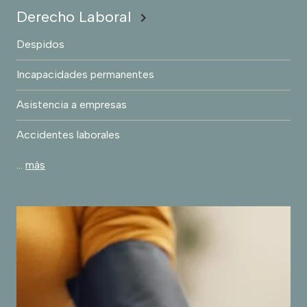
Derecho Laboral
chevron_right
Despidos
Incapacidades permanentes
Asistencia a empresas
Accidentes laborales
…
más