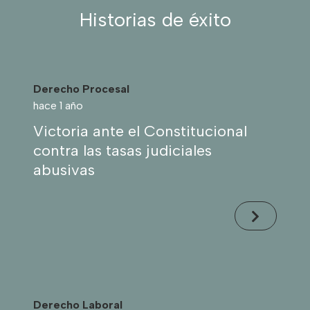
Historias de éxito
Derecho Procesal
hace 1 año
Victoria ante el Constitucional
contra las tasas judiciales
abusivas
Derecho Laboral