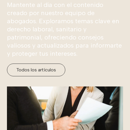
Mantente al día con el contenido
creado por nuestro equipo de
abogados. Exploramos temas clave en
derecho laboral, sanitario y
patrimonial, ofreciendo consejos
valiosos y actualizados para informarte
y proteger tus intereses.
Todos los artículos