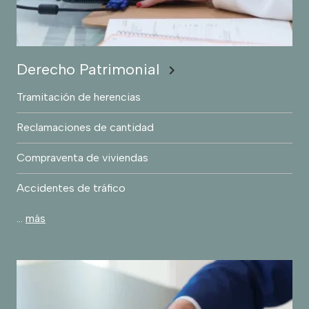
Derecho Patrimonial
chevron_right
Tramitación de herencias
Reclamaciones de cantidad
Compraventa de viviendas
Accidentes de tráfico
…
más