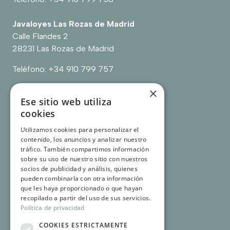
Javaloyes Las Rozas de Madrid
Calle Flandes 2
28231 Las Rozas de Madrid
Teléfono:
+34 910 799 757
×
Ese sitio web utiliza
cookies
Enlaces:
Utilizamos cookies para personalizar el
Contacto
contenido, los anuncios y analizar nuestro
Sobre nosotros
tráfico. También compartimos información
Casos de éxito
sobre su uso de nuestro sitio con nuestros
Testimonios
socios de publicidad y análisis, quienes
pueden combinarla con otra información
que les haya proporcionado o que hayan
recopilado a partir del uso de sus servicios.
Política de privacidad
COOKIES ESTRICTAMENTE