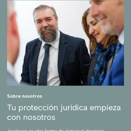
Sobre nosotros
Tu protección jurídica empieza
con nosotros
Javaloyes es otra forma de ejercer el abogacía.