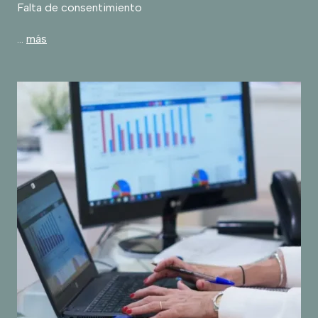
Falta de consentimiento
…
más