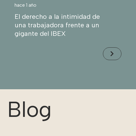
hace 1 año
El derecho a la intimidad de
una trabajadora frente a un
gigante del IBEX
Blog