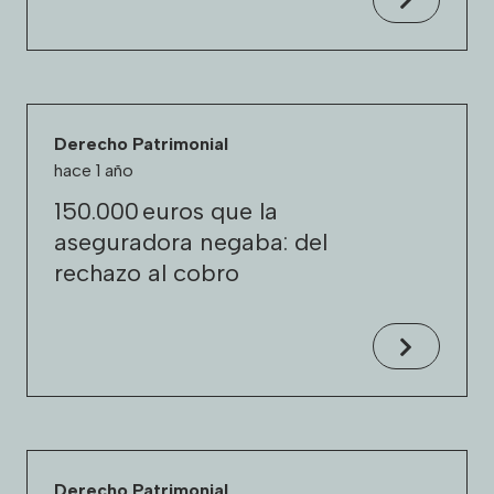
Derecho Patrimonial
hace 1 año
150.000 euros que la
aseguradora negaba: del
rechazo al cobro
Derecho Patrimonial