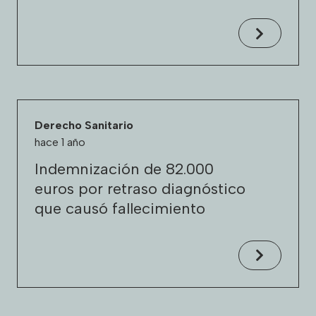
Derecho Sanitario
hace 1 año
Indemnización de 82.000
euros por retraso diagnóstico
que causó fallecimiento