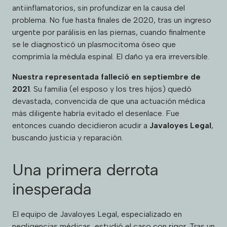
antiinflamatorios, sin profundizar en la causa del
problema. No fue hasta finales de 2020, tras un ingreso
urgente por parálisis en las piernas, cuando finalmente
se le diagnosticó un plasmocitoma óseo que
comprimía la médula espinal. El daño ya era irreversible.
Nuestra representada falleció en septiembre de
2021
. Su familia (el esposo y los tres hijos) quedó
devastada, convencida de que una actuación médica
más diligente habría evitado el desenlace. Fue
entonces cuando decidieron acudir a
Javaloyes Legal
,
buscando justicia y reparación.
Una primera derrota
inesperada
El equipo de Javaloyes Legal, especializado en
negligencias médicas, estudió el caso con rigor. Tras un