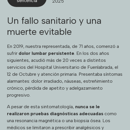
sentencia
2025
Un fallo sanitario y una
muerte evitable
En 2019, nuestra representada, de 71 años, comenzó a
sufrir
dolor lumbar persistente
. En los dos años
siguientes, acudió más de 20 veces a distintos
servicios del Hospital Universitario de Fuenlabrada, el
12 de Octubre y atención primaria. Presentaba síntomas
alarmantes: dolor irradiado, náuseas, estreñimiento
crónico, pérdida de apetito y adelgazamiento
progresivo.
A pesar de esta sintomatología,
nunca se le
realizaron
pruebas diagnósticas adecuadas
como
una resonancia magnética o una biopsia ósea. Los
médicos se limitaron a prescribir analgésicos y