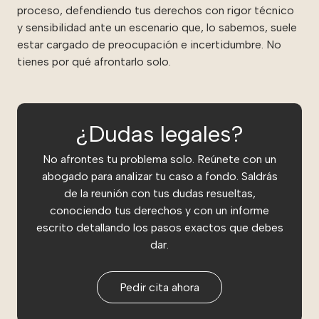
proceso, defendiendo tus derechos con rigor técnico
y sensibilidad ante un escenario que, lo sabemos, suele
estar cargado de preocupación e incertidumbre. No
tienes por qué afrontarlo solo.
¿Dudas legales?
No afrontes tu problema solo. Reúnete con un
abogado para analizar tu caso a fondo. Saldrás
de la reunión con tus dudas resueltas,
conociendo tus derechos y con un informe
escrito detallando los pasos exactos que debes
dar.
Pedir cita ahora