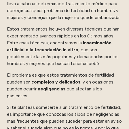
lleva a cabo un determinado tratamiento médico para
corregir cualquier problema de fertilidad en hombres y
mujeres y conseguir que la mujer se quede embarazada.
Estos tratamientos incluyen diversas técnicas que han
experimentado avances rápidos en los últimos años.
Entre esas técnicas, encontramos la
inseminación
artificial o la fecundación in vitro
, que son
posiblemente las más populares y demandadas por los
hombres y mujeres que buscan tener un bebé.
El problema es que estos tratamientos de fertilidad
pueden se
r complejos y delicados
, y en ocasiones
pueden ocurrir
negligencias
que afectan a los
pacientes.
Si te planteas someterte a un tratamiento de fertilidad,
es importante que conozcas los tipos de negligencias
más frecuentes que pueden suceder para estar en aviso
y saber si sucede algo que no es lo normal y por lo que