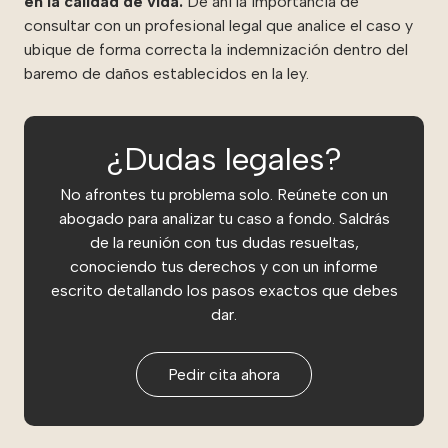
en la calidad de vida.
De ahí la importancia de
consultar con un profesional legal que analice el caso y
ubique de forma correcta la indemnización dentro del
baremo de daños establecidos en la ley.
¿Dudas legales?
No afrontes tu problema solo. Reúnete con un
abogado para analizar tu caso a fondo. Saldrás
de la reunión con tus dudas resueltas,
conociendo tus derechos y con un informe
escrito detallando los pasos exactos que debes
dar.
Pedir cita ahora