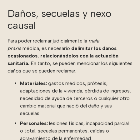
Daños, secuelas y nexo
causal
Para poder reclamar judicialmente la
mala
praxis
médica, es necesario
delimitar los daños
ocasionados, relacionándolos con la actuación
sanitaria.
En tanto, se pueden mencionar los siguientes
daños que se pueden reclamar:
Materiales:
gastos médicos, prótesis,
adaptaciones de la vivienda, pérdida de ingresos,
necesidad de ayuda de terceros o cualquier otro
cambio material que nació del daño y sus
secuelas.
Personales:
lesiones físicas, incapacidad parcial
o total, secuelas permanentes, caídas o
agravamiento de la enfermedad.