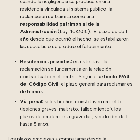
cuando la negligencia se produce en una
residencia vinculada al sistema público, la
reclamación se tramita como una
responsabilidad patrimonial de la
Administración
(Ley 40/2015). El plazo es de
1
año
desde que ocurrió el hecho, se estabilizaron
las secuelas o se produjo el fallecimiento.
Residencias privadas: e
n este caso la
reclamación se fundamenta en la relación
contractual con el centro. Según el
artículo 1964
del Código Civil
, el plazo general para reclamar es
de
5 años
.
Vía penal:
si los hechos constituyen un delito
(lesiones graves, maltrato, fallecimiento), los
plazos dependen de la gravedad, yendo desde 1
hasta 5 años.
Los plazos empiezan a computarse desde la