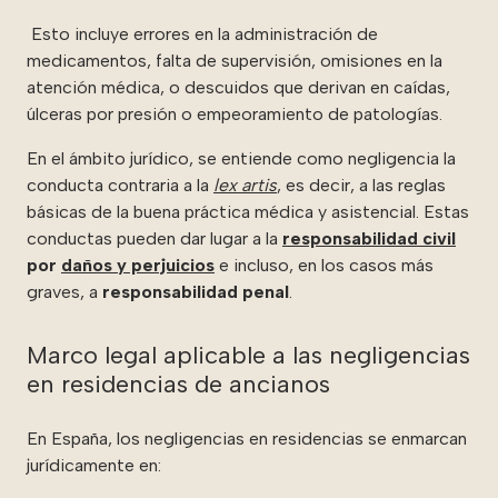
Esto incluye errores en la administración de
medicamentos, falta de supervisión, omisiones en la
atención médica, o descuidos que derivan en caídas,
úlceras por presión o empeoramiento de patologías.
En el ámbito jurídico, se entiende como negligencia la
conducta contraria a la
lex artis
, es decir, a las reglas
básicas de la buena práctica médica y asistencial. Estas
conductas pueden dar lugar a la
responsabilidad civil
por
daños y perjuicios
e incluso, en los casos más
graves, a
responsabilidad penal
.
Marco legal aplicable a las negligencias
en residencias de ancianos
En España, los negligencias en residencias se enmarcan
jurídicamente en: