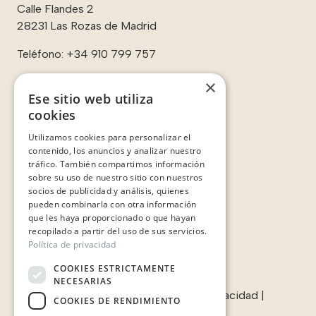
Calle Flandes 2
28231 Las Rozas de Madrid
Teléfono:
+34 910 799 757
×
Ese sitio web utiliza
cookies
Enlaces:
Utilizamos cookies para personalizar el
Contacto
contenido, los anuncios y analizar nuestro
Sobre nosotros
tráfico. También compartimos información
Casos de éxito
sobre su uso de nuestro sitio con nuestros
Testimonios
socios de publicidad y análisis, quienes
pueden combinarla con otra información
que les haya proporcionado o que hayan
recopilado a partir del uso de sus servicios.
Política de privacidad
COOKIES ESTRICTAMENTE
NECESARIAS
Términos & condiciones
|
Política de privacidad
|
COOKIES DE RENDIMIENTO
Política de cookies