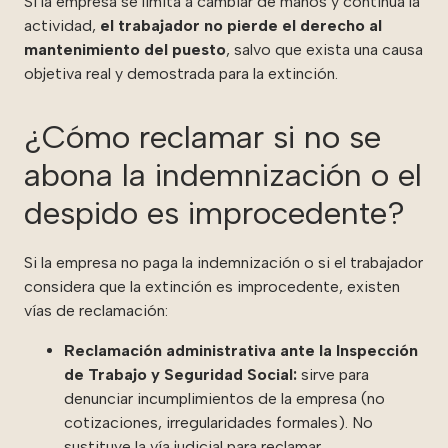
Si la empresa se limita a cambiar de manos y continúa la
actividad,
el trabajador no pierde el derecho al
mantenimiento del puesto
, salvo que exista una causa
objetiva real y demostrada para la extinción.
¿Cómo reclamar si no se
abona la indemnización o el
despido es improcedente?
Si la empresa no paga la indemnización o si el trabajador
considera que la extinción es improcedente, existen
vías de reclamación:
Reclamación administrativa ante la Inspección
de Trabajo y Seguridad Social:
sirve para
denunciar incumplimientos de la empresa (no
cotizaciones, irregularidades formales). No
sustituye la vía judicial para reclamar