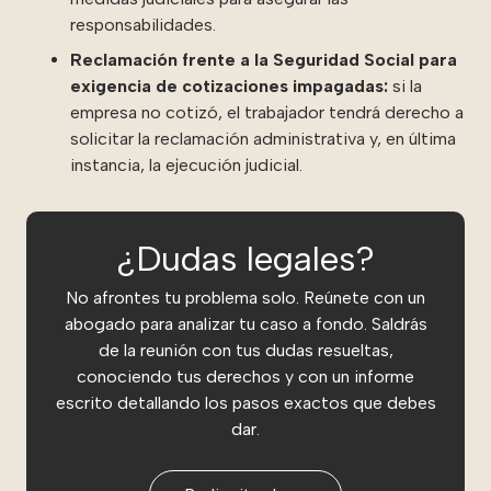
responsabilidades.
Reclamación frente a la Seguridad Social para
exigencia de cotizaciones impagadas:
si la
empresa no cotizó, el trabajador tendrá derecho a
solicitar la reclamación administrativa y, en última
instancia, la ejecución judicial.
¿Dudas legales?
No afrontes tu problema solo. Reúnete con un
abogado para analizar tu caso a fondo. Saldrás
de la reunión con tus dudas resueltas,
conociendo tus derechos y con un informe
escrito detallando los pasos exactos que debes
dar.