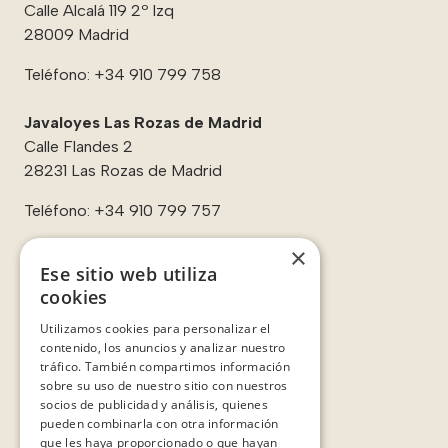
Calle Alcalá 119 2º Izq
28009 Madrid
Teléfono:
+34 910 799 758
Javaloyes Las Rozas de Madrid
Calle Flandes 2
28231 Las Rozas de Madrid
Teléfono:
+34 910 799 757
×
Ese sitio web utiliza
cookies
Enlaces:
Utilizamos cookies para personalizar el
Contacto
contenido, los anuncios y analizar nuestro
Sobre nosotros
tráfico. También compartimos información
Casos de éxito
sobre su uso de nuestro sitio con nuestros
Testimonios
socios de publicidad y análisis, quienes
pueden combinarla con otra información
que les haya proporcionado o que hayan