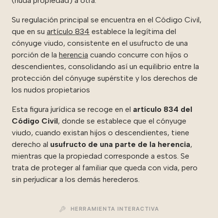
(nuda propiedad) a otra.
Su regulación principal se encuentra en el Código Civil,
que en su
artículo 834
establece la legítima del
cónyuge viudo, consistente en el usufructo de una
porción de la
herencia
cuando concurre con hijos o
descendientes, consolidando así un equilibrio entre la
protección del cónyuge supérstite y los derechos de
los nudos propietarios
Esta figura jurídica se recoge en el
artículo 834 del
Código Civil
, donde se establece que el cónyuge
viudo, cuando existan hijos o descendientes, tiene
derecho al
usufructo de una parte de la herencia
,
mientras que la propiedad corresponde a estos. Se
trata de proteger al familiar que queda con vida, pero
sin perjudicar a los demás herederos.
HERRAMIENTA INTERACTIVA