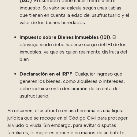
(ISD)
. El usufructo debe hacer frente a este
impuesto. Su valor se calcula según unas tablas
que tienen en cuenta la edad del usufructuario y el
valor de los bienes heredados.
Impuesto sobre Bienes Inmuebles (IBI)
. El
cónyuge viudo debe hacerse cargo del IBI de los
inmuebles, ya que es quien realmente disfruta del
bien.
Declaración en el IRPF
. Cualquier ingreso que
generen los bienes, como alquileres o intereses,
debe incluirse en la declaración de la renta del
usufructuario.
En resumen, el usufructo en una herencia es una figura
jurídica que se recoge en el Código Civil para proteger
al viudo o viuda. Sin embargo, para evitar disputas
familiares, lo mejor es ponerse en manos de un bufete