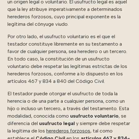
un origen legal o voluntario. El usufructo legal es aquel
que la ley atribuye imperativamente a determinados
herederos forzosos, cuyo principal exponente es la
legítima del cónyuge viudo.
Por otro lado, el usufructo voluntario es el que el
testador constituye libremente en su testamento a
favor de cualquier persona, sea heredero o un tercero.
En todo caso, la constitución de un usufructo
voluntario debe respetar las legítimas estrictas de los
herederos forzosos, conforme a lo dispuesto en los
artículos 467 y 834 a 840 del Código Civil.
El testador puede otorgar el usufructo de toda la
herencia o de una parte a cualquier persona, como un
hijo o incluso un tercero, a través del testamento. Esta
modalidad, conocida como
usufructo voluntario
, se
diferencia del
usufructo legal
y siempre debe respetar
la legítima de los
herederos forzosos
, tal como
establece el
Código Civil
en los
artículos 467
y
834
-