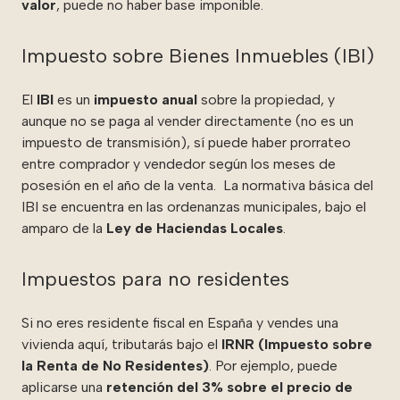
valor
, puede no haber base imponible.
Impuesto sobre Bienes Inmuebles (IBI)
El
IBI
es un
impuesto anual
sobre la propiedad, y
aunque no se paga al vender directamente (no es un
impuesto de transmisión), sí puede haber prorrateo
entre comprador y vendedor según los meses de
posesión en el año de la venta. La normativa básica del
IBI se encuentra en las ordenanzas municipales, bajo el
amparo de la
Ley de Haciendas Locales
.
Impuestos para no residentes
Si no eres residente fiscal en España y vendes una
vivienda aquí, tributarás bajo el
IRNR (Impuesto sobre
la Renta de No Residentes)
. Por ejemplo, puede
aplicarse una
retención del 3% sobre el precio de