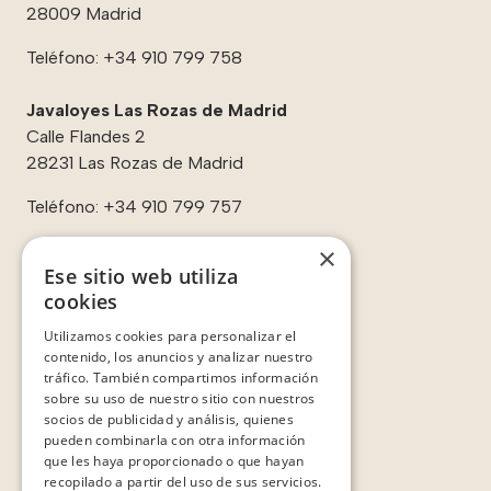
28009 Madrid
Teléfono:
+34 910 799 758
Javaloyes Las Rozas de Madrid
Calle Flandes 2
28231 Las Rozas de Madrid
Teléfono:
+34 910 799 757
×
Ese sitio web utiliza
cookies
Enlaces:
Utilizamos cookies para personalizar el
Contacto
contenido, los anuncios y analizar nuestro
Sobre nosotros
tráfico. También compartimos información
Casos de éxito
sobre su uso de nuestro sitio con nuestros
Testimonios
socios de publicidad y análisis, quienes
pueden combinarla con otra información
que les haya proporcionado o que hayan
recopilado a partir del uso de sus servicios.