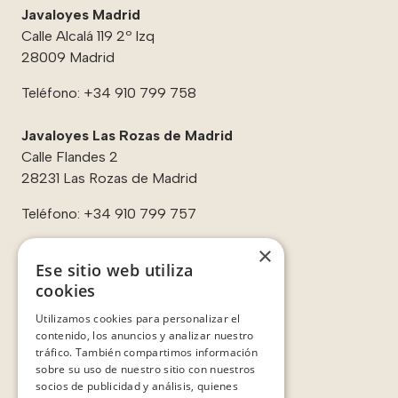
Javaloyes Madrid
Calle Alcalá 119 2º Izq
28009 Madrid
Teléfono:
+34 910 799 758
Javaloyes Las Rozas de Madrid
Calle Flandes 2
28231 Las Rozas de Madrid
Teléfono:
+34 910 799 757
×
Ese sitio web utiliza
cookies
Enlaces:
Utilizamos cookies para personalizar el
Contacto
contenido, los anuncios y analizar nuestro
Sobre nosotros
tráfico. También compartimos información
Casos de éxito
sobre su uso de nuestro sitio con nuestros
Testimonios
socios de publicidad y análisis, quienes