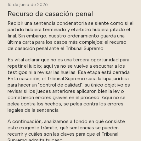
16 de junio de 2026
Recurso de casación penal
Recibir una sentencia condenatoria se siente como si el
partido hubiera terminado y el árbitro hubiera pitado el
final. Sin embargo, nuestro ordenamiento guarda una
última carta para los casos más complejos: el recurso
de casación penal ante el Tribunal Supremo.
Es vital aclarar que no es una tercera oportunidad para
repetir el juicio; aquí ya no se vuelve a escuchar a los
testigos ni a revisar las huellas. Esa etapa está cerrada.
En la casación, el Tribunal Supremo saca la lupa jurídica
para hacer un "control de calidad": su único objetivo es
revisar si los jueces anteriores aplicaron bien la ley o
cometieron errores graves en el proceso. Aquí no se
pelea contra los hechos, se pelea contra los errores
legales de la sentencia.
A continuación, analizamos a fondo en qué consiste
este exigente trámite, qué sentencias se pueden
recurrir y cuáles son las claves para que el Tribunal
Supremo admita tu caso.