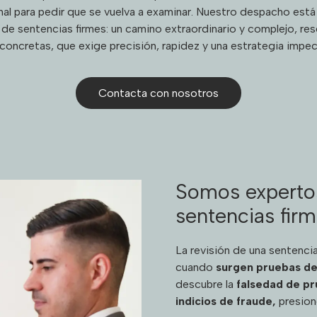
nal para pedir que se vuelva a examinar. Nuestro despacho está
 de sentencias firmes: un camino extraordinario y complejo, re
concretas, que exige precisión, rapidez y una estrategia impec
Contacta con nosotros
Somos expertos
sentencias fir
La revisión de una sentenci
cuando
surgen pruebas de
descubre la
falsedad de pr
indicios de fraude,
presione