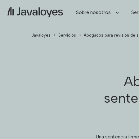
Sobre nosotros
Ser
Javaloyes
>
Servicios
>
Abogados para revisión de s
Ab
sente
Una sentencia firme 