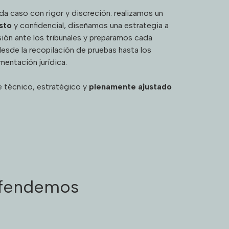
a caso con rigor y discreción: realizamos un
esto
y confidencial, diseñamos una estrategia a
isión ante los tribunales y preparamos cada
desde la recopilación de pruebas hasta los
mentación jurídica.
 técnico, estratégico y
plenamente ajustado
efendemos