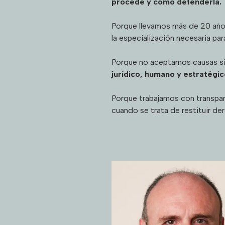
procede y cómo defenderla.
Porque llevamos más de 20 años 
la especialización necesaria pa
Porque no aceptamos causas sin 
jurídico, humano y estratégi
Porque trabajamos con transpare
cuando se trata de restituir de