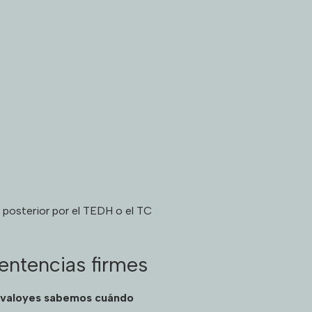
 posterior por el TEDH o el TC
sentencias firmes
avaloyes sabemos cuándo