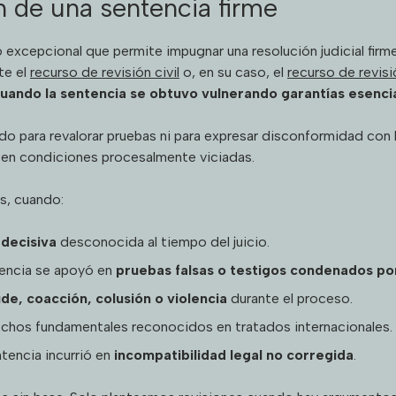
n de una sentencia firme
 excepcional que permite impugnar una resolución judicial firme
te el
recurso de revisión civil
o, en su caso, el
recurso de revisi
uando la sentencia se obtuvo vulnerando garantías esenci
 para revalorar pruebas ni para expresar disconformidad con l
ó en condiciones procesalmente viciadas.
s, cuando:
decisiva
desconocida al tiempo del juicio.
encia se apoyó en
pruebas falsas o testigos condenados po
ude, coacción, colusión o violencia
durante el proceso.
echos fundamentales reconocidos en tratados internacionales.
ntencia incurrió en
incompatibilidad legal no corregida
.