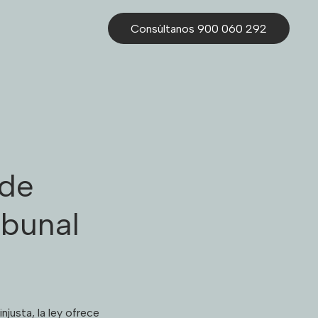
Consúltanos 900 060 292
 de
ibunal
njusta, la ley ofrece