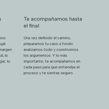
4
u
Te acompañamos hasta
el final
 eso
Una vez definido el camino,
gal
preparamos tu caso a fondo:
 margen
analizamos todo y construimos
l, la
los argumentos. Y lo más
gar, lo
importante, te acompañamos en
cada paso para que entiendas el
proceso y te sientas seguro.