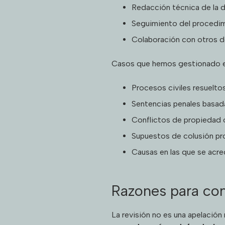
Redacción técnica de la 
Seguimiento del procedim
Colaboración con otros d
Casos que hemos gestionado en
Procesos civiles resuelt
Sentencias penales basada
Conflictos de propiedad o 
Supuestos de colusión pro
Causas en las que se acr
Razones para conf
La revisión no es una apelación 