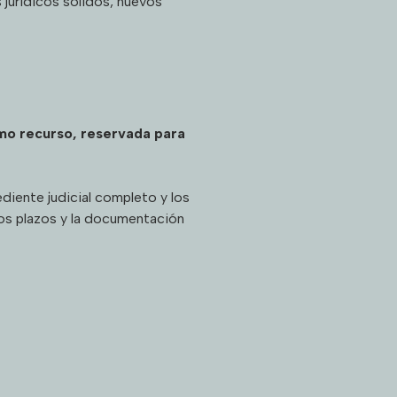
jurídicos sólidos, nuevos
imo recurso, reservada para
diente judicial completo y los
 los plazos y la documentación