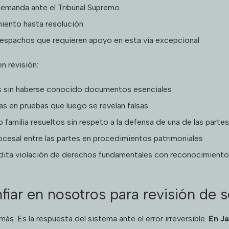
demanda ante el Tribunal Supremo
iento hasta resolución
espachos que requieren apoyo en esta vía excepcional
 revisión:
os sin haberse conocido documentos esenciales
s en pruebas que luego se revelan falsas
familia resueltos sin respeto a la defensa de una de las partes
cesal entre las partes en procedimientos patrimoniales
edita violación de derechos fundamentales con reconocimiento
iar en nosotros para revisión de 
más. Es la respuesta del sistema ante el error irreversible.
En J