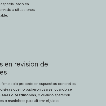
 especializado en
servado a situaciones
able.
 en revisión de
mes
a firme solo procede en supuestos concretos:
cisivas
que no pudieron usarse, cuando se
uebas o testimonios
, o cuando aparecen
s o maniobras para alterar el juicio.