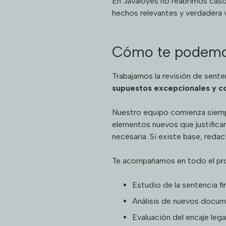
En Javaloyes no reabrimos caso
hechos relevantes y verdadera v
Cómo te podemo
Trabajamos la revisión de sente
supuestos excepcionales y co
Nuestro equipo comienza siempre
elementos nuevos que justificarí
necesaria. Si existe base, reda
Te acompañamos en todo el pr
Estudio de la sentencia f
Análisis de nuevos docum
Evaluación del encaje lega