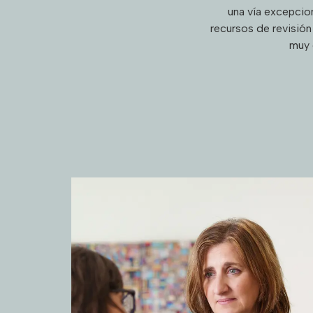
una vía excepcio
recursos de revisión
muy 