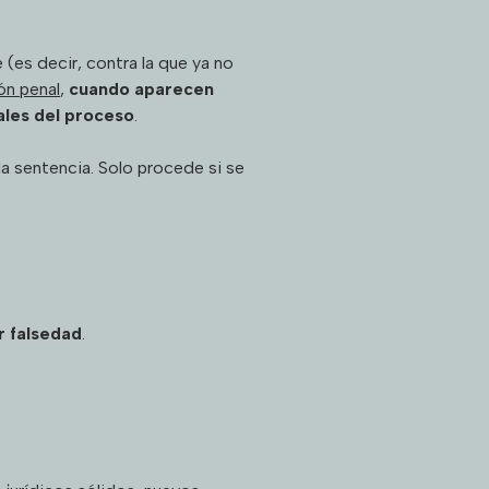
 (es decir, contra la que ya no
ón penal
,
cuando aparecen
ales del proceso
.
a sentencia. Solo procede si se
r falsedad
.