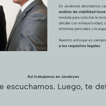
En Javaloyes abordamos cad
análisis de viabilidad hon
medida para solicitar la rev
detalle con exhaustividad, 
informes periciales y la argu
Nuestro enfoque es siempre
a los requisitos legales
.
Así trabajamos en Javaloyes
te escuchamos. Luego, te d