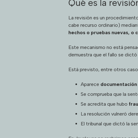
Qué es la revisió
La revisión es un procedimiento
cabe recurso ordinario) median
hechos o pruebas nuevas, o c
Este mecanismo no está pensado
demuestra que el fallo se dict
Está previsto, entre otros caso
Aparece
documentación 
Se comprueba que la sent
Se acredita que hubo
fra
La resolución vulneró der
El tribunal que dictó la se