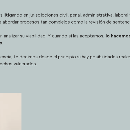
litigando en jurisdicciones civil, penal, administrativa, labora
ra abordar procesos tan complejos como la revisión de sentenci
analizar su viabilidad. Y cuando sí las aceptamos,
lo hacemos
co
.
ncia, te decimos desde el principio si hay posibilidades reale
rechos vulnerados.