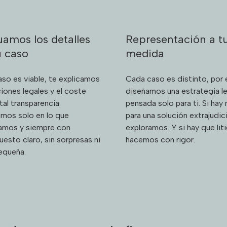
3
uamos los detalles
Representación a t
u caso
medida
caso es viable, te explicamos
Cada caso es distinto, por
ciones legales y el coste
diseñamos una estrategia le
tal transparencia.
pensada solo para ti. Si hay
amos solo en lo que
para una solución extrajudicia
amos y siempre con
exploramos. Y si hay que liti
uesto claro, sin sorpresas ni
hacemos con rigor.
pequeña.