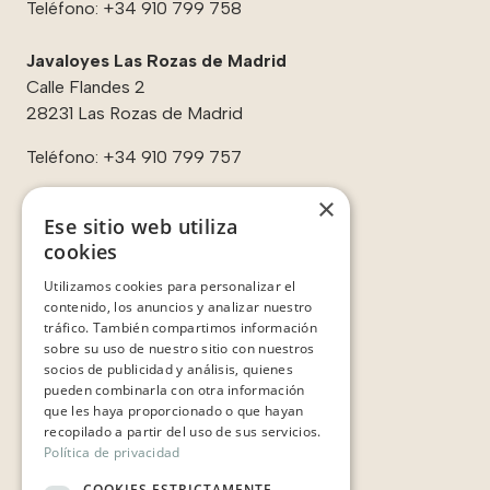
Teléfono:
+34 910 799 758
Javaloyes Las Rozas de Madrid
Calle Flandes 2
28231 Las Rozas de Madrid
Teléfono:
+34 910 799 757
×
Ese sitio web utiliza
cookies
Enlaces:
Utilizamos cookies para personalizar el
Contacto
contenido, los anuncios y analizar nuestro
Sobre nosotros
tráfico. También compartimos información
Casos de éxito
sobre su uso de nuestro sitio con nuestros
Testimonios
socios de publicidad y análisis, quienes
pueden combinarla con otra información
que les haya proporcionado o que hayan
recopilado a partir del uso de sus servicios.
Política de privacidad
COOKIES ESTRICTAMENTE