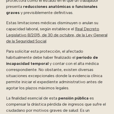
protectora como el estado en el que un trabajador
presenta
reducciones anatómicas o funcionales
graves
y previsiblemente definitivas.
Estas limitaciones médicas disminuyen o anulan su
capacidad laboral, según establece el
Real Decreto
Legislativo 8/2015, de 30 de octubre, de la Ley General
de la Seguridad Social
.
Para solicitar esta protección, el afectado
habitualmente debe haber finalizado el
periodo de
incapacidad temporal
y contar con el alta médica
correspondiente. No obstante, existen diversas
situaciones excepcionales donde la evidencia clínica
permite iniciar el expediente administrativo antes de
agotar los plazos máximos legales.
La finalidad esencial de esta
pensión pública
es
compensar la drástica pérdida de ingresos que sufre el
ciudadano por motivos graves de salud. Es un