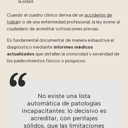
la edad.
Cuando el cuadro clínico deriva de un
accidente de
trabaj
o o de una enfermedad profesional, la ley exime al
ciudadano de acreditar cotizaciones previas.
Es fundamental documentar de manera exhaustiva el
diagnóstico mediante
informes médicos
actualizados
que detallen la cronicidad y severidad de
los padecimientos físicos o psíquicos.
No existe una lista
automática de patologías
incapacitantes: lo decisivo es
acreditar, con peritajes
sólidos, que las limitaciones