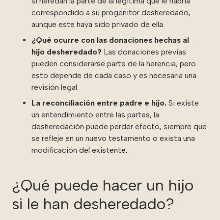
sí heredan la parte de la legítima que le habría
correspondido a su progenitor desheredado,
aunque este haya sido privado de ella.
¿Qué ocurre con las donaciones hechas al
hijo desheredado?
Las donaciones previas
pueden considerarse parte de la herencia, pero
esto depende de cada caso y es necesaria una
revisión legal.
La reconciliación entre padre e hijo.
Si existe
un entendimiento entre las partes, la
desheredación puede perder efecto, siempre que
se refleje en un nuevo testamento o exista una
modificación del existente.
¿Qué puede hacer un hijo
si le han desheredado?