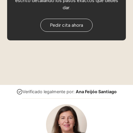
escrito detallando los pasos exactos que debes
dar.
Pedir cita ahora
Verificado legalmente por:
Ana Feijóo Santiago