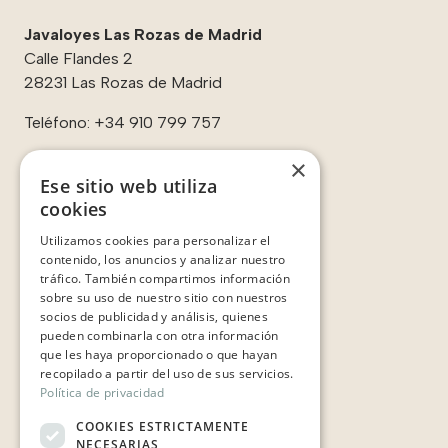
Javaloyes Las Rozas de Madrid
Calle Flandes 2
28231 Las Rozas de Madrid
Teléfono:
+34 910 799 757
×
Ese sitio web utiliza
cookies
Enlaces:
Utilizamos cookies para personalizar el
Contacto
contenido, los anuncios y analizar nuestro
Sobre nosotros
tráfico. También compartimos información
Casos de éxito
sobre su uso de nuestro sitio con nuestros
Testimonios
socios de publicidad y análisis, quienes
pueden combinarla con otra información
que les haya proporcionado o que hayan
recopilado a partir del uso de sus servicios.
Política de privacidad
COOKIES ESTRICTAMENTE
NECESARIAS