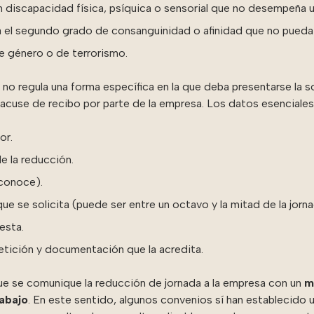
 discapacidad física, psíquica o sensorial que no desempeña un
ta el segundo grado de consanguinidad o afinidad que no pueda 
de género o de terrorismo.
no regula una forma específica en la que deba presentarse la so
 acuse de recibo por parte de la empresa. Los datos esenciale
or.
de la reducción.
 conoce).
e se solicita (puede ser entre un octavo y la mitad de la jorna
esta.
petición y documentación que la acredita.
ue se comunique la reducción de jornada a la empresa con un
m
rabajo
. En este sentido, algunos convenios sí han establecido 