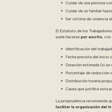
Cuidar de una persona con
Cuidar de un familiar has
Ser víctima de violencia 
El Estatuto de los Trabajadores 
suele hacerse
por escrito
, con
Identificación del trabajad
Fecha prevista del inicio 
Duración estimada (si se
Porcentaje de reducción qu
Distribución horaria propu
Causa que justifica esta 
La jurisprudencia recomienda q
facilitar la organización del t