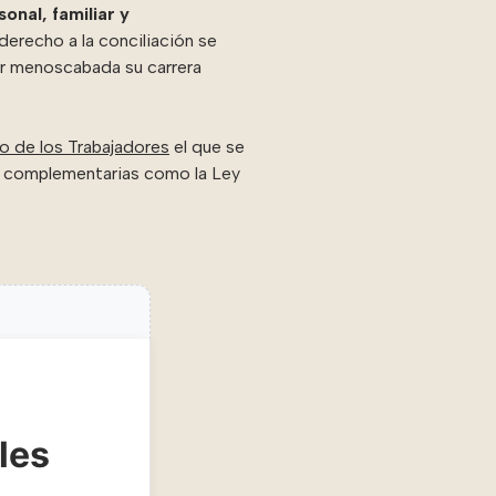
sonal, familiar y
erecho a la conciliación se
ver menoscabada su carrera
to de los Trabajadores
el que se
es complementarias como la Ley
les