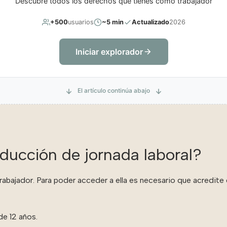
Descubre todos los derechos que tienes como trabajador
+500
usuarios
~5 min
Actualizado
2026
Iniciar explorador
El artículo continúa abajo
ducción de jornada laboral?
trabajador. Para poder acceder a ella es necesario que acredite
de 12 años.