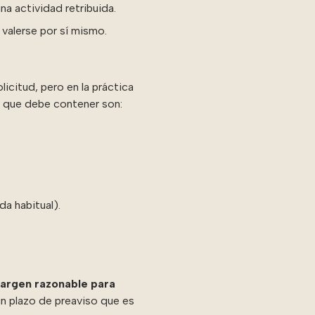
a actividad retribuida.
valerse por sí mismo.
licitud, pero en la práctica
s que debe contener son:
da habitual).
argen razonable para
un plazo de preaviso que es