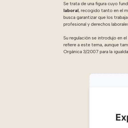
Se trata de una figura cuyo fun
laboral
,
recogido tanto en el m
busca garantizar que los trabaj
profesional y derechos laborale
Su regulación se introdujo en el
refiere a este tema, aunque ta
Orgánica 3/2007 para la iguald
Ex