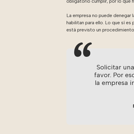
obligatorio cumplir, por lo que 
La empresa no puede denegar la 
habilitan para ello. Lo que sí es
está previsto un procedimiento 
Solicitar un
favor. Por es
la empresa i