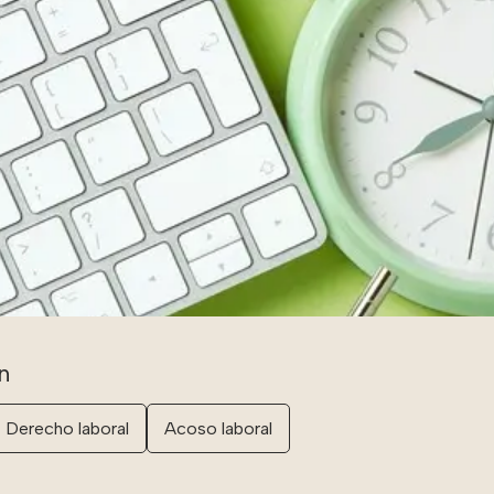
Derecho laboral
Acoso laboral