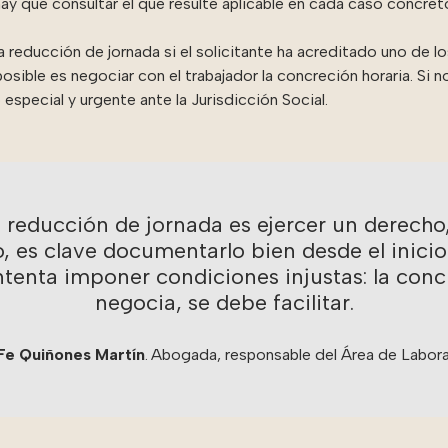
hay que consultar el que resulte aplicable en cada caso concret
reducción de jornada si el solicitante ha acreditado uno de lo
 posible es negociar con el trabajador la concreción horaria. Si 
especial y urgente ante la Jurisdicción Social.
a reducción de jornada es ejercer un derecho
o, es clave documentarlo bien desde el inicio
ntenta imponer condiciones injustas: la conci
negocia, se debe facilitar.
Fe Quiñones Martín
.
Abogada, responsable del Área de Labora