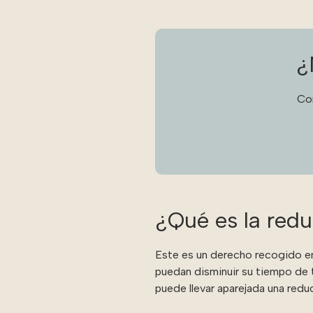
¿
Co
¿Qué es la redu
Este es un derecho recogido en
puedan disminuir su tiempo de t
puede llevar aparejada una reduc