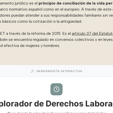
damento jurídico es el
principio de conciliación de la vida per
arco normativo español como en el europeo. A través de este d
adores puedan atender a sus responsabilidades familiares sin 
s básicos como la cotización o la antigüedad.
 ET a través de la reforma de 2015. Es el
artículo 37 del Estatu
mbién se encuentra regulado en convenios colectivos y en ley
ad efectiva de mujeres y hombres.
HERRAMIENTA INTERACTIVA
plorador de Derechos Labora