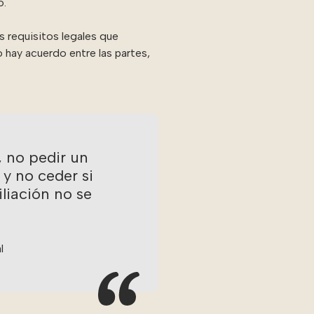
o.
s requisitos legales que
no hay acuerdo entre las partes,
, no pedir un
 y no ceder si
liación no se
l