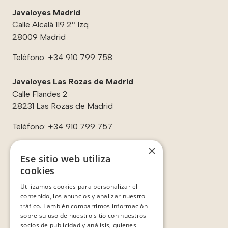
Javaloyes Madrid
Calle Alcalá 119 2º Izq
28009 Madrid
Teléfono:
+34 910 799 758
Javaloyes Las Rozas de Madrid
Calle Flandes 2
28231 Las Rozas de Madrid
Teléfono:
+34 910 799 757
×
Ese sitio web utiliza
cookies
Enlaces:
Utilizamos cookies para personalizar el
Contacto
contenido, los anuncios y analizar nuestro
Sobre nosotros
tráfico. También compartimos información
Casos de éxito
sobre su uso de nuestro sitio con nuestros
Testimonios
socios de publicidad y análisis, quienes