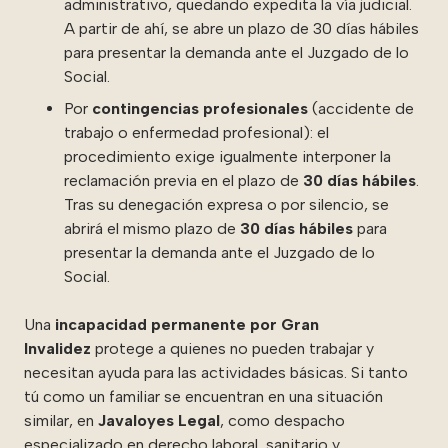
administrativo, quedando expedita la vía judicial.
A partir de ahí, se abre un plazo de 30 días hábiles
para presentar la demanda ante el Juzgado de lo
Social.
Por
contingencias profesionales
(accidente de
trabajo o enfermedad profesional): el
procedimiento exige igualmente interponer la
reclamación previa en el plazo de
30 días hábiles
.
Tras su denegación expresa o por silencio, se
abrirá el mismo plazo de
30 días hábiles
para
presentar la demanda ante el Juzgado de lo
Social.
Una
incapacidad permanente por Gran
Invalidez
protege a quienes no pueden trabajar y
necesitan ayuda para las actividades básicas. Si tanto
tú como un familiar se encuentran en una situación
similar, en
Javaloyes Legal
, como despacho
especializado en derecho laboral, sanitario y