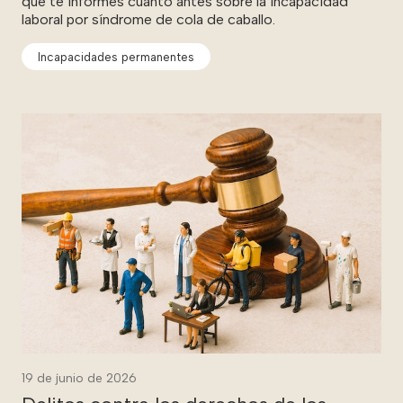
que te informes cuanto antes sobre la incapacidad
laboral por síndrome de cola de caballo.
Incapacidades permanentes
19 de junio de 2026