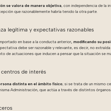
ión se valora de manera objetiva
, con independencia de la in
cepción que razonablemente habría tenido la otra parte.
za legítima y expectativas razonables
mportado en base a la conducta anterior
, modificando su posi
ectativa debe ser razonable y relevante, es decir, no extraíd
nto de actuaciones que inducen a pensar que la situación se ma
 centros de interés
sona distinta en el ámbito físico
; si se trata de un mismo ce
misma Administración, que actúa a través de distintos órganos 
ceros