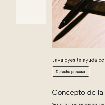
Derecho procesal
Concepto de la 
Se define como un principio ge