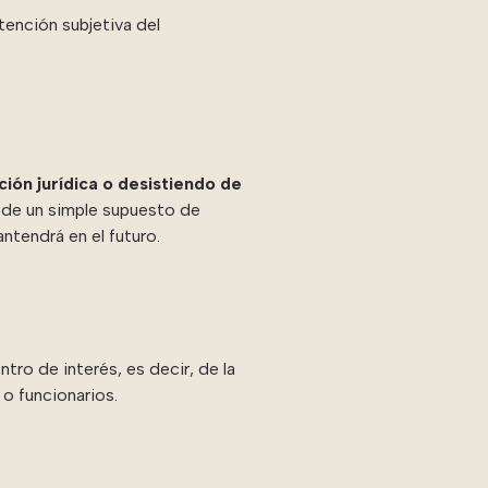
tención subjetiva del
ción jurídica o desistiendo de
a de un simple supuesto de
ntendrá en el futuro.
ntro de interés, es decir, de la
o funcionarios.