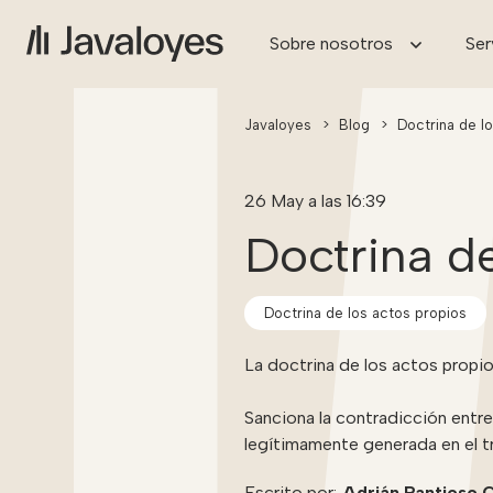
Sobre nosotros
Ser
Javaloyes
>
Blog
>
Doctrina de l
26 May a las 16:39
Doctrina de
Doctrina de los actos propios
La doctrina de los actos propio
Sanciona la contradicción entre
legítimamente generada en el trá
Escrito por:
Adrián Pantioso 