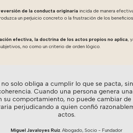
reversión de la conducta originaria
incida de manera efectiv
duzca un perjuicio concreto o la frustración de los beneficio
ción efectiva, la doctrina de los actos propios no aplica
, 
subjetivos, no como un criterio de orden lógico.
no solo obliga a cumplir lo que se pacta, s
coherencia. Cuando una persona genera una
on su comportamiento, no puede cambiar de 
raria perjudicando a quien confió razonable
actos.
Miguel Javaloyes Ruiz
.
Abogado, Socio - Fundador