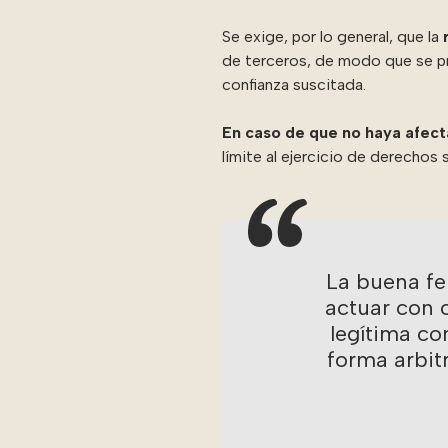
Se exige, por lo general, que la
de terceros, de modo que se pro
confianza suscitada.
En caso de que no haya afecta
límite al ejercicio de derechos 
La buena fe 
actuar con 
legítima c
forma arbit