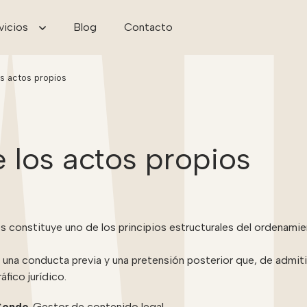
vicios
Blog
Contacto
os actos propios
 los actos propios
s constituye uno de los principios estructurales del ordenamien
 una conducta previa y una pretensión posterior que, de admitirs
fico jurídico.
Conde
.
Gestor de contenido legal