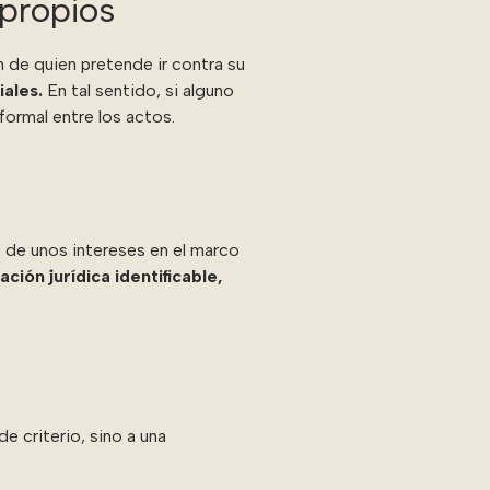
 propios
n de quien pretende ir contra su
iales.
En tal sentido, si alguno
 formal entre los actos.
 de unos intereses en el marco
uación jurídica identificable,
e criterio, sino a una