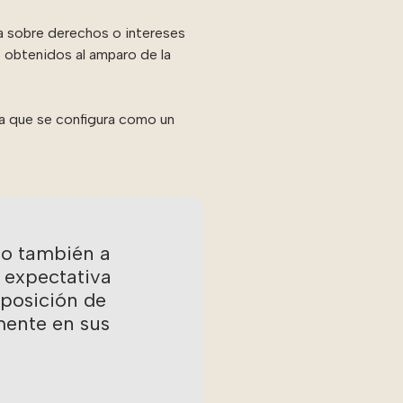
a sobre derechos o intereses
s obtenidos al amparo de la
ya que se configura como un
ino también a
 expectativa
posición de
mente en sus