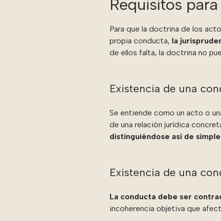
Requisitos para 
Para que la doctrina de los act
propia conducta,
la jurisprude
de ellos falta, la doctrina no p
Existencia de una cond
Se entiende como un acto o una
de una relación jurídica concr
distinguiéndose así de simple
Existencia de una cond
La conducta debe ser contradi
incoherencia objetiva que afec