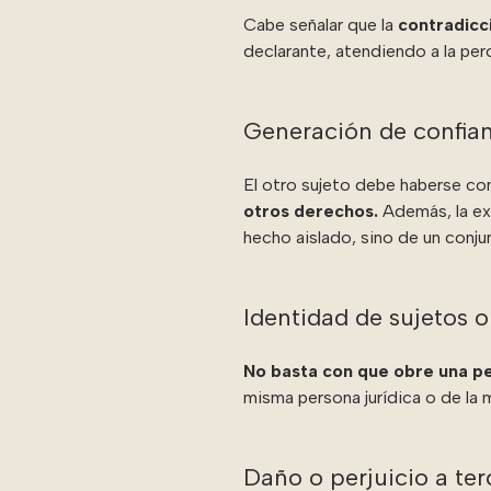
Cabe señalar que la
contradicc
declarante, atendiendo a la per
Generación de confian
El otro sujeto debe haberse co
otros derechos.
Además, la exp
hecho aislado, sino de un conju
Identidad de sujetos o
No basta con que obre una per
misma persona jurídica o de la 
Daño o perjuicio a ter