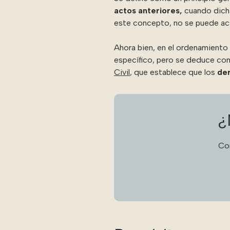
actos anteriores,
cuando dicha
este concepto, no se puede act
Ahora bien, en el ordenamiento 
específico, pero se deduce com
Civil
, que establece que los
der
¿
Co