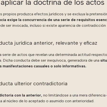
aplicar la doctrina de los actos
os propios produzca efectos jurídicos y se excluya la pretensió
ncia exige la concurrencia de una serie de requisitos esenc
uede ser invocada, incluso si existe apariencia de contradicción
ucta jurídica anterior, relevante y eficaz
 serie de actos que revelan una determinada actitud respecto
eta. Dicha conducta debe ser inequívoca, generadora de una
sit
s manifestaciones casuales o solo informativas.
ucta ulterior contradictoria
ctoria con la anterior,
no limitándose a una mera diferencia d
ta al núcleo de lo aceptado o asumido con anterioridad.