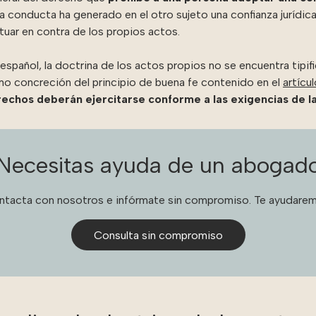
 conducta ha generado en el otro sujeto una confianza jurídic
uar en contra de los propios actos.
español, la doctrina de los actos propios no se encuentra tipif
o concreción del principio de buena fe contenido en el
artícu
echos deberán ejercitarse conforme a las exigencias de la
Necesitas ayuda de un abogad
ntacta con nosotros e infórmate sin compromiso. Te ayudarem
Consulta sin compromiso