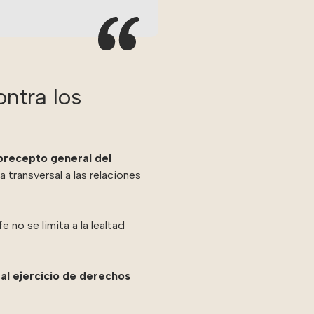
ontra los
precepto general del
 transversal a las relaciones
 no se limita a la lealtad
 al ejercicio de derechos