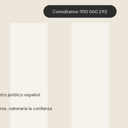
Consúltanos 900 060 292
to jurídico español.
e, vulneraría la confianza