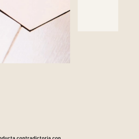
nducta contradictoria con