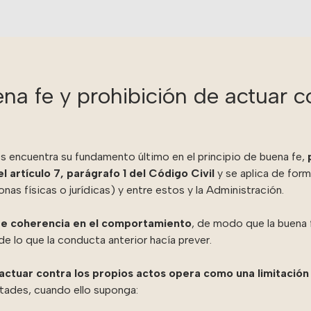
na fe y prohibición de actuar c
s encuentra su fundamento último en el principio de buena fe,
 artículo 7, parágrafo 1 del Código Civil
y se aplica de forma
onas físicas o jurídicas) y entre estos y la Administración.
e coherencia en el comportamiento
, de modo que la buena fe
 de lo que la conducta anterior hacía prever.
 actuar contra los propios actos opera como una limitación
tades, cuando ello suponga: