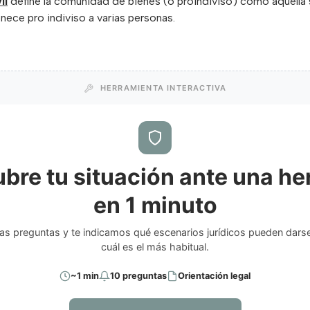
il
define la comunidad de bienes (o proindiviso) como aquella s
ece pro indiviso a varias personas.
HERRAMIENTA INTERACTIVA
bre tu situación ante una he
en 1 minuto
s preguntas y te indicamos qué escenarios jurídicos pueden darse
cuál es el más habitual.
~1 min
10 preguntas
Orientación legal