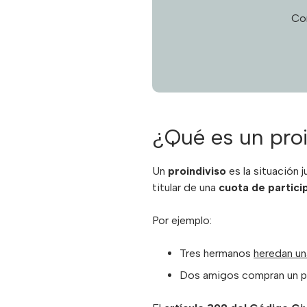
Co
¿Qué es un proi
Un
proindiviso
es la situación 
titular de una
cuota de partici
Por ejemplo:
Tres hermanos
heredan un
Dos amigos compran un pi