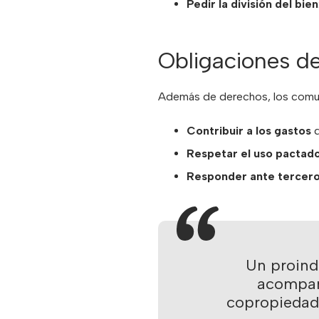
Pedir la división del bien
Obligaciones de
Además de derechos, los comun
Contribuir a los gastos
d
Respetar el uso pactad
Responder ante tercer
Un proind
acompañ
copropiedad 