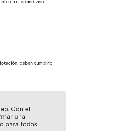
nte en el proindiviso.
lotación, deben cumplirlo.
eo. Con el
rmar una
o para todos.