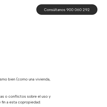
Consúltanos 900 060 292
mismo bien (como una vivienda,
s o conflictos sobre el uso y
 fin a esta copropiedad.