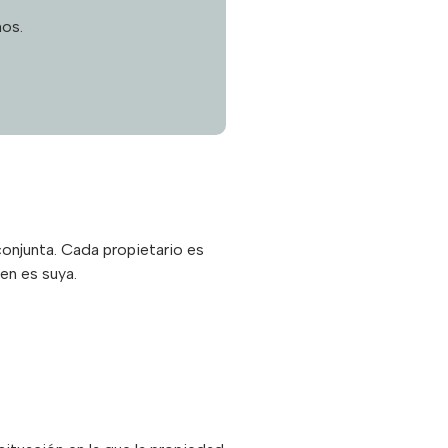
os.
conjunta. Cada propietario es
en es suya.