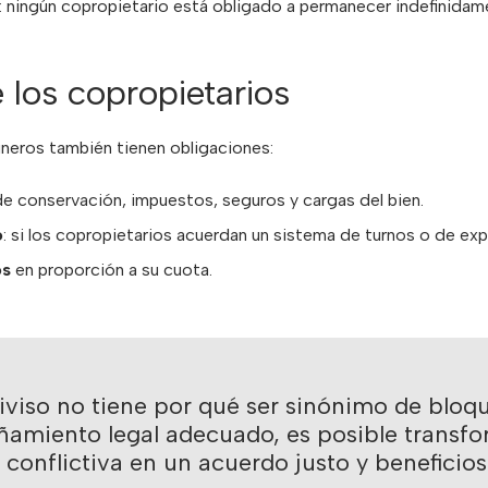
: ningún copropietario está obligado a permanecer indefinidame
 los copropietarios
eros también tienen obligaciones:
e conservación, impuestos, seguros y cargas del bien.
o
: si los copropietarios acuerdan un sistema de turnos o de exp
os
en proporción a su cuota.
iviso no tiene por qué ser sinónimo de bloqu
amiento legal adecuado, es posible transfo
conflictiva en un acuerdo justo y beneficios