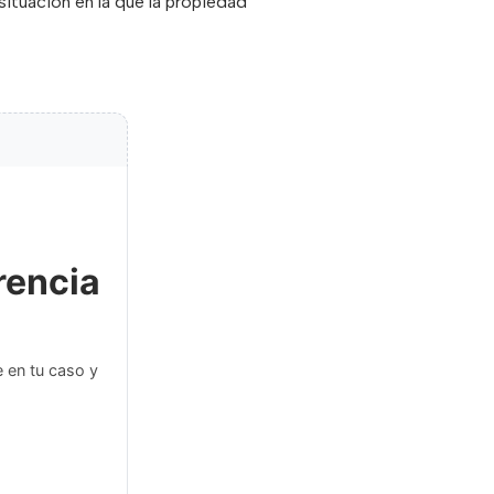
ituación en la que la propiedad
rencia
 en tu caso y