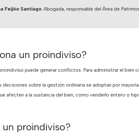
a Feijóo Santiago
.
Abogada, responsable del Área de Patrimon
ona un proindiviso?
 proindiviso puede generar conflictos. Para administrar el bien 
las decisiones sobre la gestión ordinaria se adoptan por mayorí
que afecten a la sustancia del bien, como venderlo entero o hi
 un proindiviso?