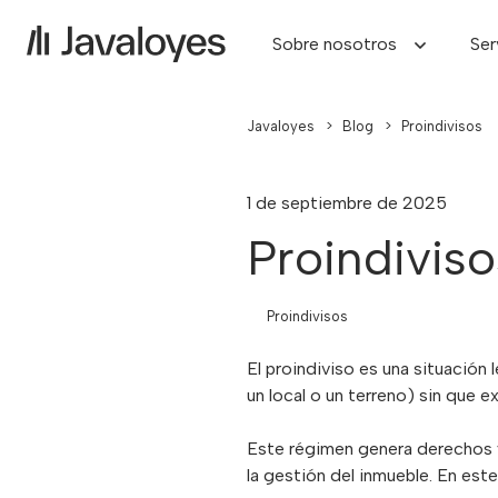
Sobre nosotros
Ser
Javaloyes
>
Blog
>
Proindivisos
1 de septiembre de 2025
Proindiviso
Proindivisos
El proindiviso es una situación
un local o un terreno) sin que e
Este régimen genera derechos y
la gestión del inmueble. En est