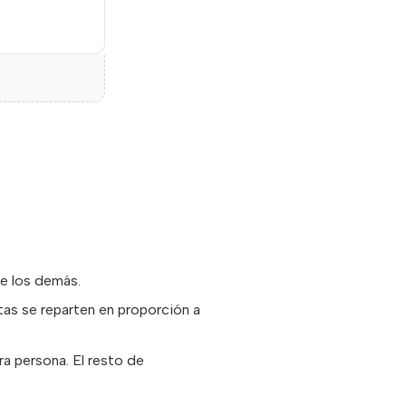
de los demás.
estas se reparten en proporción a
ra persona. El resto de