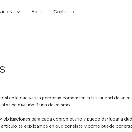
vicios
Blog
Contacto
s
 legal en la que varias personas comparten la titularidad de un 
xista una división física del mismo.
 obligaciones para cada copropietario y puede dar lugar a duda
e artículo te explicamos en qué consiste y cómo puede ponerse