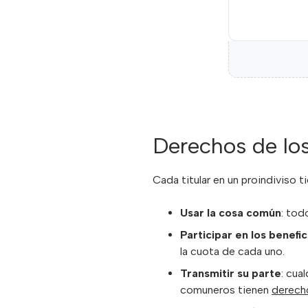
Derechos de los
Cada titular en un proindiviso 
Usar la cosa común
: tod
Participar en los benefic
la cuota de cada uno.
Transmitir su parte
: cua
comuneros tienen
derecho