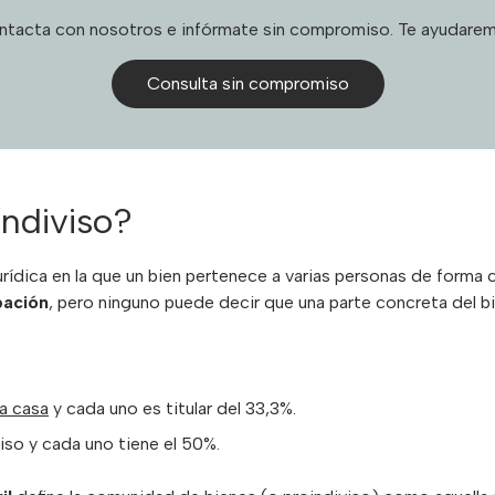
ntacta con nosotros e infórmate sin compromiso. Te ayudarem
Consulta sin compromiso
ndiviso?
jurídica en la que un bien pertenece a varias personas de forma 
pación
, pero ninguno puede decir que una parte concreta del bi
a casa
y cada uno es titular del 33,3%.
so y cada uno tiene el 50%.