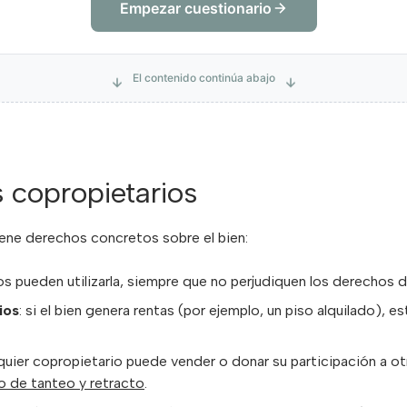
Empezar cuestionario
El contenido continúa abajo
 copropietarios
tiene derechos concretos sobre el bien:
os pueden utilizarla, siempre que no perjudiquen los derechos 
ios
: si el bien genera rentas (por ejemplo, un piso alquilado), 
lquier copropietario puede vender o donar su participación a ot
 de tanteo y retracto
.